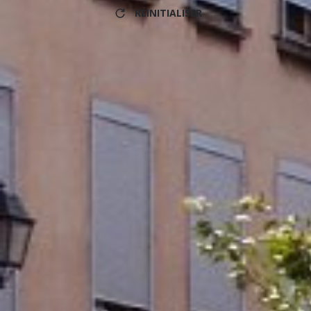
RÉINITIALISER