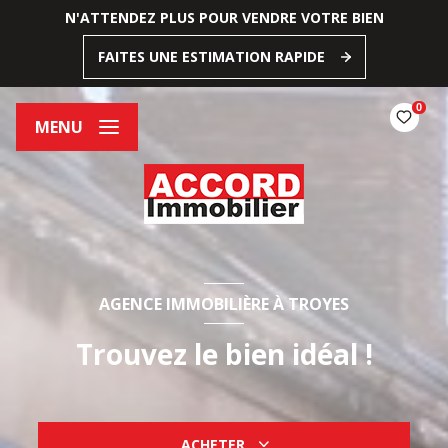
N'ATTENDEZ PLUS POUR VENDRE VOTRE BIEN
FAITES UNE ESTIMATION RAPIDE
0
MENU
AGENCE IMMOBILIÈRE À TROYES
Trouvez le bien idéal !
ACHETER