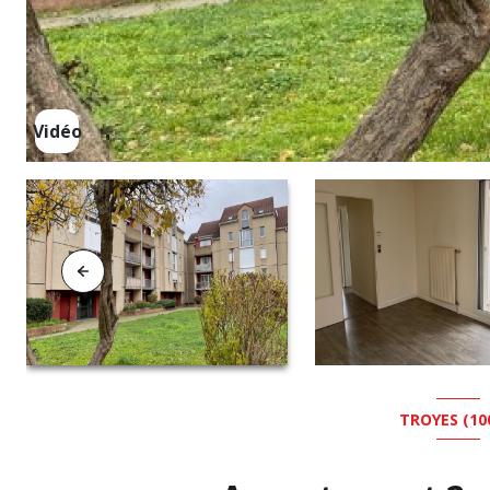
Vidéo
TROYES (10