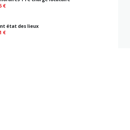
5 €
nt état des lieux
1 €