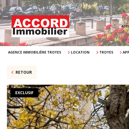
ACCU
AGENCE IMMOBILIÈRE TROYES
LOCATION
TROYES
AP
RETOUR
EXCLUSIF