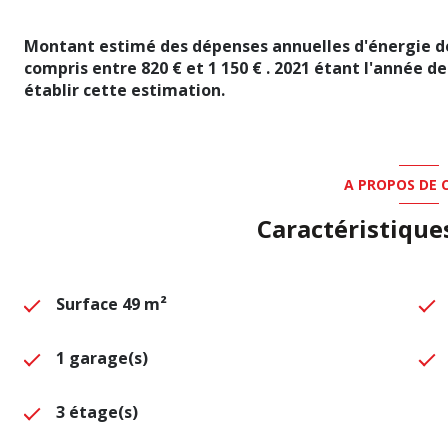
Montant estimé des dépenses annuelles d'énergie d
compris entre 820 € et 1 150 € . 2021 étant l'année de
établir cette estimation.
A PROPOS DE C
Caractéristique
Surface 49 m²
1 garage(s)
3 étage(s)