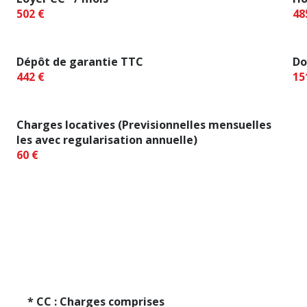
502 €
48
Dépôt de garantie TTC
Do
442 €
15
Charges locatives (Previsionnelles mensuelles
les avec regularisation annuelle)
60 €
* CC : Charges comprises