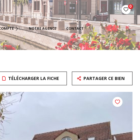
0
ÉTAIRES BAILLEURS
COMPTE
NOTRE AGENCE
CONTACT
AIRES
IÉTAIRES VENDEURS
TÉLÉCHARGER LA FICHE
PARTAGER CE BIEN