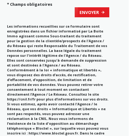
* Champs obligatoires
ENVOYER
Les informations recueillies sur ce formulaire sont
enregistrées dans un fichier informatisé par La Boite
Immo agissant comme Sous-traitant du traitement
pour la gestion de la clientèle/prospects de l'Agence /
du Réseau qui reste Responsable du Traitement de vos
Données personnelles. La base légale du traitement
repose sur l'intérêt légitime de l'Agence / du Réseau.
Elles sont conservées jusqu'à demande de suppression
et sont destinées à l'Agence / au Réseau.
Conformément à la loi « informatique et libertés »,
vous disposez des droits d’accès, de rectification,
d’effacement, d’opposition, de limitation et de
portabilité de vos données. Vous pouvez retirer votre
consentement à tout moment en contactant
directement l’Agence / Le Réseau. Consultez le site
https://cnil.fr/fr
pour plus d’informations sur vos droits.
Si vous estimez, après avoir contacté l'Agence / le
Réseau, que vos droits « Informatique et Libertés » ne
sont pas respectés, vous pouvez adresser une
réclamation à la CNIL. Nous vous informons de
l’existence de la liste d'opposition au démarchage
téléphonique « Bloctel », sur laquelle vous pouvez vous
inscrire ici :
https://www.bloctel.gouv.fr
. Dans le cadre