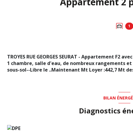
1
TROYES RUE GEORGES SEURAT - Appartement F2 avec c
1 chambre, salle d'eau, de nombreux rangements et u
sous-sol--Libre le ..Maintenant Mt Loyer :442,7 Mt de
BILAN ÉNERG
Diagnostics én