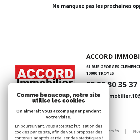
Ne manquez pas les prochaines opp
ACCORD IMMOBI
61 RUE GEORGES CLEMENC
10000
TROYES
03 25 80 35 37
Comme beaucoup, notre site
accordimmobilier.1
utilise les cookies
On aimerait vous accompagner pendant
votre visite.
En poursuivant, vous acceptez l'utilisation des
© 2026 | Tous droits réservés
Nos
cookies par ce site, afin de vous proposer des
contenus adaptés et réaliser des statistiques !