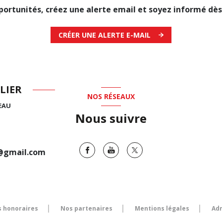
ortunités, créez une alerte email et soyez informé dès 
CRÉER UNE ALERTE E-MAIL
LIER
NOS RÉSEAUX
EAU
Nous suivre
0@gmail.com
 honoraires
Nos partenaires
Mentions légales
Ad