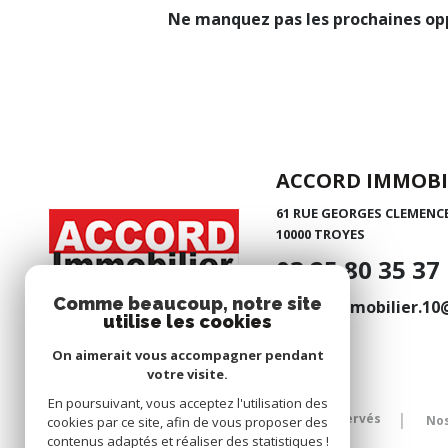
Ne manquez pas les prochaines opp
ACCORD IMMOBI
61 RUE GEORGES CLEMENC
10000
TROYES
03 25 80 35 37
Comme beaucoup, notre site
accordimmobilier.1
utilise les cookies
On aimerait vous accompagner pendant
votre visite.
En poursuivant, vous acceptez l'utilisation des
© 2026 | Tous droits réservés
Nos
cookies par ce site, afin de vous proposer des
contenus adaptés et réaliser des statistiques !