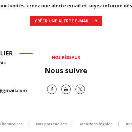
ortunités, créez une alerte email et soyez informé dès 
CRÉER UNE ALERTE E-MAIL
LIER
NOS RÉSEAUX
EAU
Nous suivre
0@gmail.com
 honoraires
Nos partenaires
Mentions légales
Ad