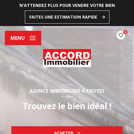
N'ATTENDEZ PLUS POUR VENDRE VOTRE BIEN
FAITES UNE ESTIMATION RAPIDE
0
MENU
AGENCE IMMOBILIÈRE À TROYES
Trouvez le bien idéal !
ACHETER