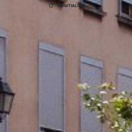
RÉINITIALISER