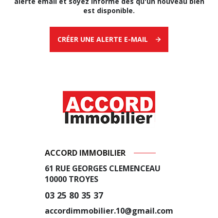
alerte email et soyez informé dès qu'un nouveau bien
est disponible.
CRÉER UNE ALERTE E-MAIL
ACCORD IMMOBILIER
61 RUE GEORGES CLEMENCEAU
10000
TROYES
03 25 80 35 37
accordimmobilier.10@gmail.com