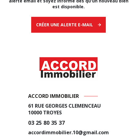
alerte email et soyez informé dès qu'un nouveau bien
est disponible.
CRÉER UNE ALERTE E-MAIL
ACCORD IMMOBILIER
61 RUE GEORGES CLEMENCEAU
10000
TROYES
03 25 80 35 37
accordimmobilier.10@gmail.com