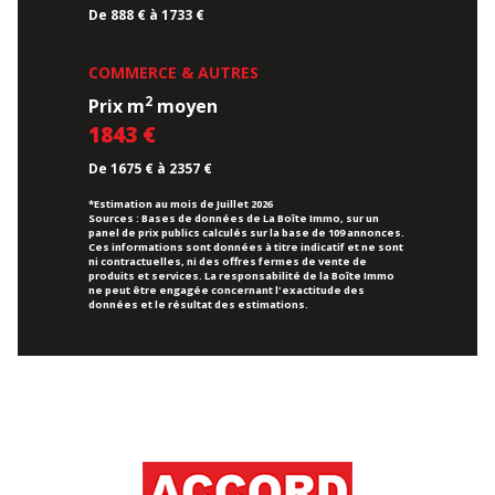
De 888 € à 1733 €
COMMERCE & AUTRES
2
Prix m
moyen
1843 €
De 1675 € à 2357 €
*Estimation au mois de Juillet 2026
Sources : Bases de données de La Boîte Immo, sur un
panel de prix publics calculés sur la base de 109 annonces.
Ces informations sont données à titre indicatif et ne sont
ni contractuelles, ni des offres fermes de vente de
produits et services. La responsabilité de la Boîte Immo
ne peut être engagée concernant l'exactitude des
données et le résultat des estimations.