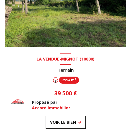
LA VENDUE-MIGNOT (10800)
Terrain
2994 m²
39 500 €
Proposé par
Accord Immobilier
VOIR LE BIEN