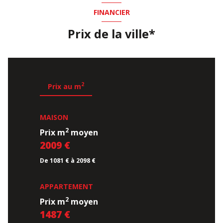
FINANCIER
Prix de la ville*
2
Prix au m
MAISON
2
Prix m
moyen
2009 €
De 1081 € à 2098 €
APPARTEMENT
2
Prix m
moyen
1487 €