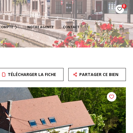
0
ÉTAIRES BAILLEURS
COMPTE
NOTRE AGENCE
CONTACT
AIRES
IÉTAIRES VENDEURS
TÉLÉCHARGER LA FICHE
PARTAGER CE BIEN