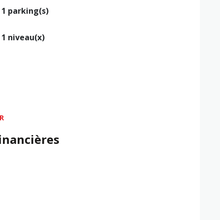
1 parking(s)
1 niveau(x)
R
inancières