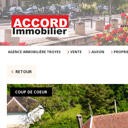
ACCU
AGENCE IMMOBILIÈRE TROYES
VENTE
AUXON
PROPRI
RETOUR
COUP DE COEUR