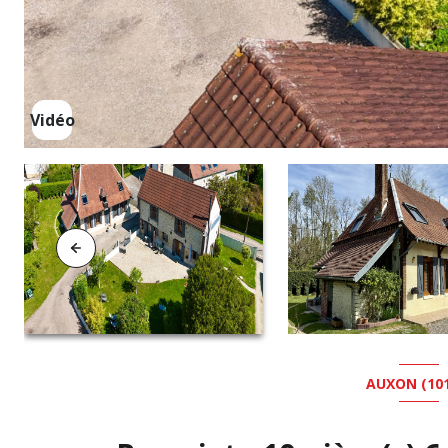
Vidéo
AUXON (101