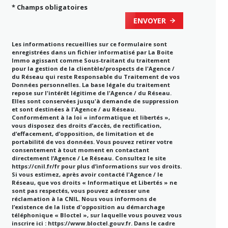
* Champs obligatoires
ENVOYER
Les informations recueillies sur ce formulaire sont
enregistrées dans un fichier informatisé par La Boite
Immo agissant comme Sous-traitant du traitement
pour la gestion de la clientèle/prospects de l'Agence /
du Réseau qui reste Responsable du Traitement de vos
Données personnelles. La base légale du traitement
repose sur l'intérêt légitime de l'Agence / du Réseau.
Elles sont conservées jusqu'à demande de suppression
et sont destinées à l'Agence / au Réseau.
Conformément à la loi « informatique et libertés »,
vous disposez des droits d’accès, de rectification,
d’effacement, d’opposition, de limitation et de
portabilité de vos données. Vous pouvez retirer votre
consentement à tout moment en contactant
directement l’Agence / Le Réseau. Consultez le site
https://cnil.fr/fr
pour plus d’informations sur vos droits.
Si vous estimez, après avoir contacté l'Agence / le
Réseau, que vos droits « Informatique et Libertés » ne
sont pas respectés, vous pouvez adresser une
réclamation à la CNIL. Nous vous informons de
l’existence de la liste d'opposition au démarchage
téléphonique « Bloctel », sur laquelle vous pouvez vous
inscrire ici :
https://www.bloctel.gouv.fr
. Dans le cadre