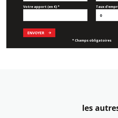
Votre apport (en €) *
Taux d'empru
ENVOYER
* Champs obligatoires
les autre