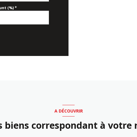
nt (%) *
A DÉCOUVRIR
s biens correspondant à votre